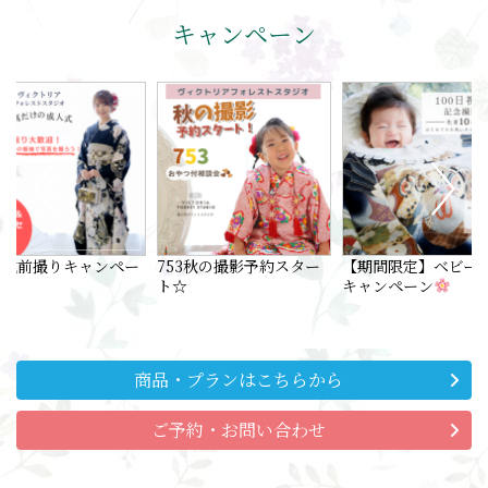
キャンペーン
人式前撮りキャンペー
753秋の撮影予約スター
【期間限定】ベビー
ト☆
キャンペーン
商品・プランはこちらから
ご予約・お問い合わせ