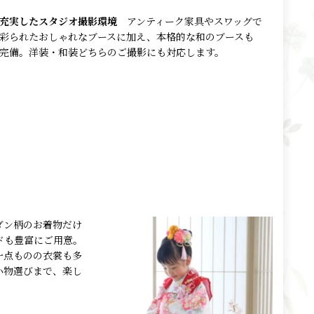
充実したスタジオ撮影環境
アンティーク家具やスワッグで
彩られたおしゃれなブースに加え、本格的な和のブースも
完備。洋装・和装どちらのご撮影にも対応します。
ダン柄のお着物だけ
ドも豊富にご用意。
一点ものの衣裳も多
小物選びまで、楽し