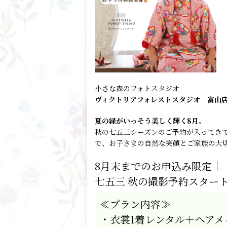
小さな森のフォトスタジオ
ヴィクトリアフォレストスタジオ 富山
夏の緑がいっそう美しく輝く8
月。
秋の七五三シーズンのご予約が入ってき
で、お子さまの自然な笑顔とご家族の大
8月末までのお申込み限定｜
七五三 秋の撮影予約スター
≪プラン内容≫
・衣裳
1
着レンタル＋ヘアメ