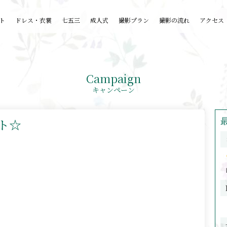
ト
ドレス・衣裳
七五三
成人式
撮影プラン
撮影の流れ
アクセス
Campaign
キャンペーン
ト☆