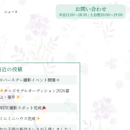
お問い合わせ
ニュース
平日11:00〜18:30 / 土日祝10:00〜19:00
最近の投稿
＊バースデー撮影イベント開催＊
キッズモデルオーディション2026富
山・福井
NEW撮影スポット完成
ミニミニハウス完成
女の子用の新作ドレスが入荷しました！