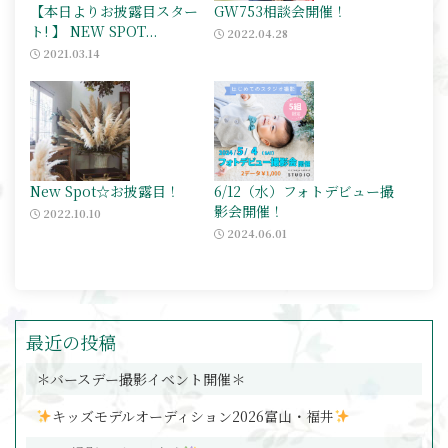
【本日よりお披露目スター
GW753相談会開催！
ト! 】 NEW SPOT...
2022.04.28
2021.03.14
New Spot☆お披露目！
6/12（水）フォトデビュー撮
影会開催！
2022.10.10
2024.06.01
最近の投稿
＊バースデー撮影イベント開催＊
キッズモデルオーディション2026富山・福井