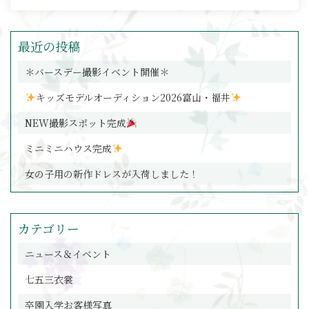
最近の投稿
＊バースデー撮影イベント開催＊
キッズモデルオーディション2026富山・福井
NEW撮影スポット完成
ミニミニハウス完成
女の子用の新作ドレスが入荷しました！
カテゴリー
ニュース＆イベント
七五三衣裳
卒園入学お客様写真