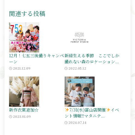
関連する投稿
12月！七五三後撮りキャンペ
新緑生える季節 ここでしか
ーン
撮れない森のロケーション...
2021.12.09
2022.05.12
新作衣裳追加☆
7/31(水)富山店開催
イベ
ント情報‼マタニテ...
2023.01.09
2024.07.14