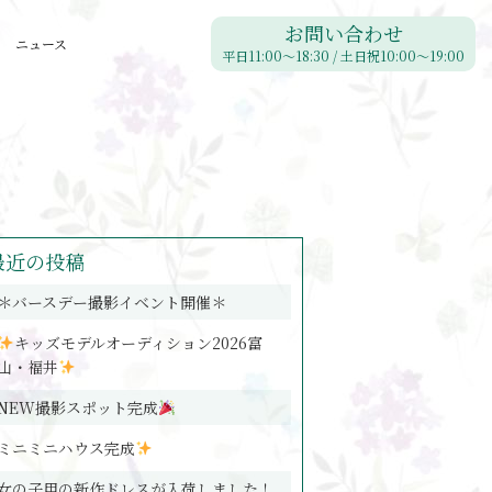
お問い合わせ
ニュース
平日11:00〜18:30 / 土日祝10:00〜19:00
最近の投稿
＊バースデー撮影イベント開催＊
キッズモデルオーディション2026富
山・福井
NEW撮影スポット完成
ミニミニハウス完成
女の子用の新作ドレスが入荷しました！