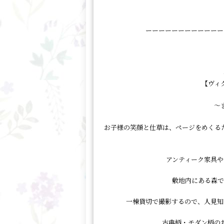
ーーーーーーーーーーーー
【ヴィ
～
お子様の笑顔と仕草は、ページをめくる
アンティーク家具や
敷地内にある森で
一棟貸切で撮影するので、人見知
古典柄・モダン柄の