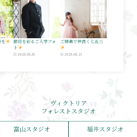
姿を
節目を彩るご入学フォ
ご姉弟で仲良く七五三
ト
2025.05.15
2025.05.21
ヴィクトリア
フォレストスタジオ
富山スタジオ
福井スタジオ