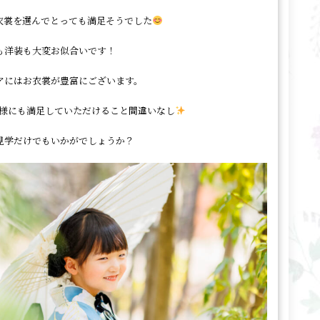
衣裳を選んでとっても満足そうでした
も洋装も大変お似合いです！
アにはお衣裳が豊富にございます。
様にも満足していただけること間違いなし
見学だけでもいかがでしょうか？