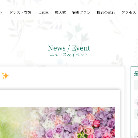
ト
ドレス・衣裳
七五三
成人式
撮影プラン
撮影の流れ
アクセス
News / Event
ニュース＆イベント
で