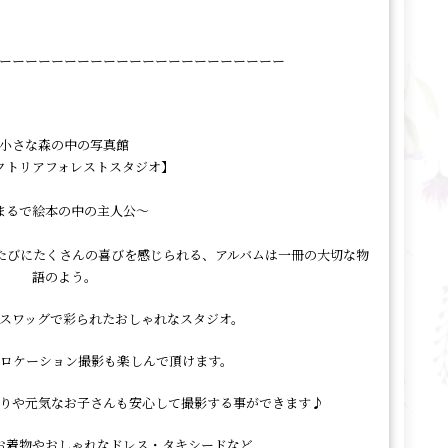
ーーーーーーーーーーーーーーーーーーーーーー
小さな森の中の写真館
クトリアフォレストスタジオ】
⁡まるで絵本の中の主人公～
たびにたくさんの喜びを感じられる、アルバムは一冊の大切な物
語のよう。
スワッグで彩られたおしゃれなスタジオ。
ロケーション撮影も楽しんで頂けます。
りや元気なお子さんも安心して撮影する事ができます♪
お着物やおしゃれなドレス・タキシードなど