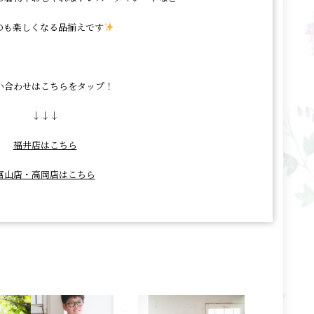
のも楽しくなる品揃えです
い合わせはこちらをタップ！
↓↓↓
福井店はこちら
富山店・高岡店はこちら