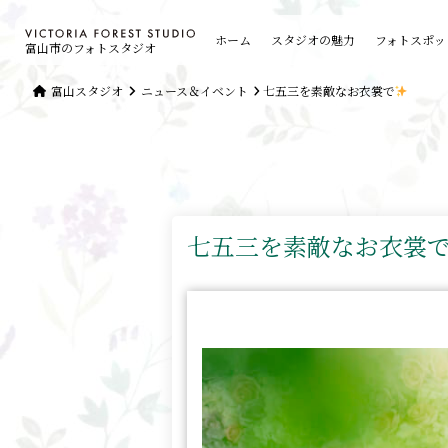
ホーム
スタジオの魅力
フォトスポッ
富山市のフォトスタジオ
富山スタジオ
ニュース＆イベント
七五三を素敵なお衣裳で
七五三を素敵なお衣裳