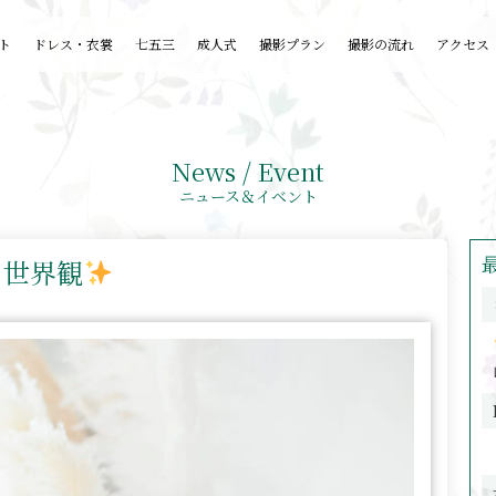
ト
ドレス・衣裳
七五三
成人式
撮影プラン
撮影の流れ
アクセス
News / Event
ニュース＆イベント
な世界観