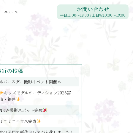
お問い合わせ
ニュース
平日11:00〜18:30 / 土日祝10:00〜19:00
最近の投稿
＊バースデー撮影イベント開催＊
キッズモデルオーディション2026富
山・福井
NEW撮影スポット完成
ミニミニハウス完成
女の子用の新作ドレスが入荷しました！