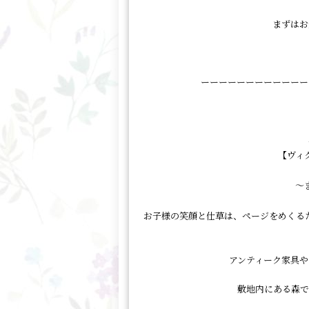
まずはお
ーーーーーーーーーーーー
【ヴィ
～
お子様の笑顔と仕草は、ページをめくる
アンティーク家具や
敷地内にある森で