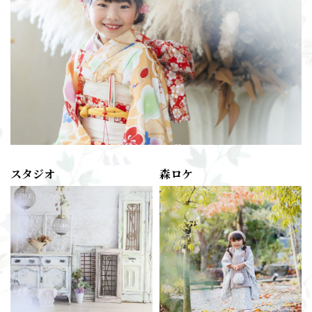
スタジオ
森ロケ