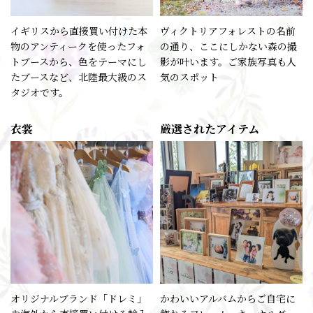
イギリスから直接買い付けた本
ヴィクトリアフォレストの名前
物のアンティークを使ったフォ
の通り、ここにしかない森の撮
トブースから、色をテーマにし
影が叶います。ご家族写真も人
たブースなど、北陸最大級のス
気のスポット
タジオです。
衣裳
厳選されたアイテム
オリジナルブランド「ドレミ」
かわいいアルバムからご自宅に