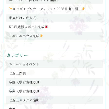
キッズモデルオーディション2026富山・福井
家族だけの成人式
NEW撮影スポット完成
ミニミニハウス完成
カテゴリー
ニュース＆イベント
七五三衣裳
卒園入学お客様写真
卒業入学お客様写真
七五三スタジオ撮影