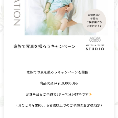
家族で写真を撮ろうキャンペーンを開催！
商品代金が￥10,000OFF
お食事会もご予約で1ポーズ分が無料です
（おひとり￥8800、6名様以上でのご予約のお客様限定）