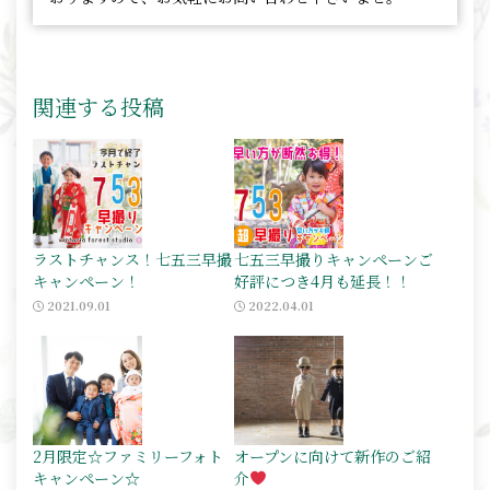
関連する投稿
ラストチャンス！七五三早撮
七五三早撮りキャンペーンご
キャンペーン！
好評につき4月も延長！！
2021.09.01
2022.04.01
2月限定☆ファミリーフォト
オープンに向けて新作のご紹
キャンペーン☆
介