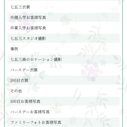
七五三衣裳
卒園入学お客様写真
卒業入学お客様写真
七五三スタジオ撮影
事例
七五三森のロケーション撮影
バースデー衣裳
100日衣裳
その他
100日お客様写真
バースデーお客様写真
ファミリーフォトお客様写真