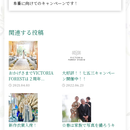
本番に向けてのキャンペーンです！
関連する投稿
おかげさまでVICTORIA
大好評！！七五三キャンペー
FORESTは２周年...
ン開催中！！
2021.04.03
2022.06.23
新作衣裳入荷！
☆春は家族で写真を撮ろうキ