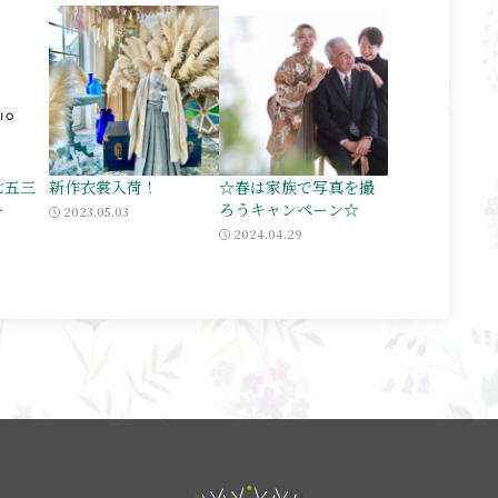
七五三
新作衣裳入荷！
☆春は家族で写真を撮
ー
ろうキャンペーン☆
2023.05.03
2024.04.29