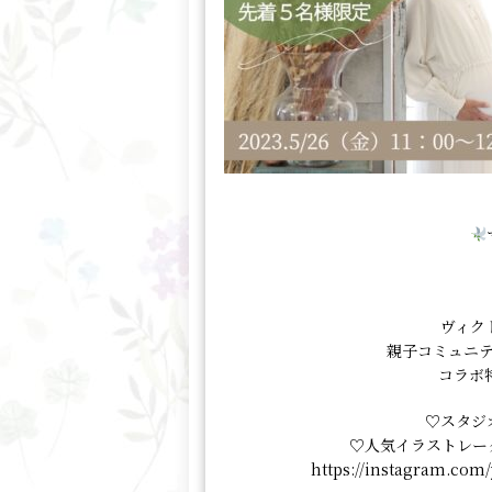
ヴィク
親子コミュニテ
コラボ
♡スタジ
♡人気イラストレータ
https://instagram.co