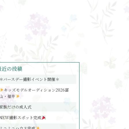
最近の投稿
＊バースデー撮影イベント開催＊
キッズモデルオーディション2026富
山・福井
家族だけの成人式
NEW撮影スポット完成
ミニミニハウス完成