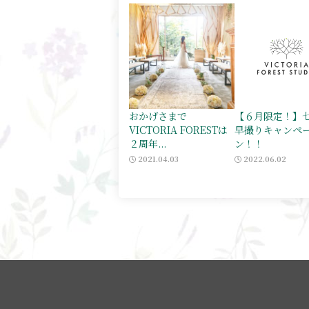
おかげさまで
【６月限定！】
VICTORIA FORESTは
早撮りキャンペ
２周年...
ン！！
2021.04.03
2022.06.02