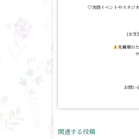
♡次回イベントやスタジ
(お支
先着順の
お問い
関連する投稿