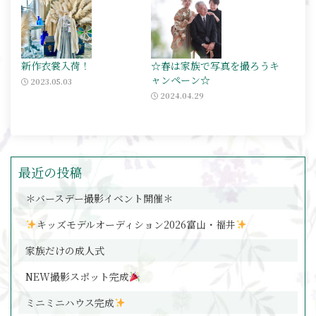
新作衣裳入荷！
☆春は家族で写真を撮ろうキ
ャンペーン☆
2023.05.03
2024.04.29
最近の投稿
＊バースデー撮影イベント開催＊
キッズモデルオーディション2026富山・福井
家族だけの成人式
NEW撮影スポット完成
ミニミニハウス完成