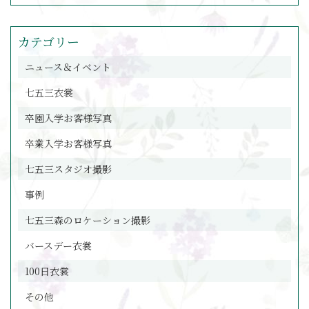
カテゴリー
ニュース＆イベント
七五三衣裳
卒園入学お客様写真
卒業入学お客様写真
七五三スタジオ撮影
事例
七五三森のロケーション撮影
バースデー衣裳
100日衣裳
その他