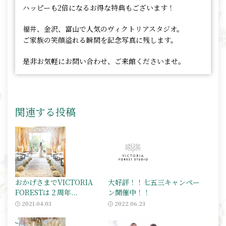
ハッピーも2倍になるお得な特典もございます！
福井、金沢、富山で人気のヴィクトリアスタジオ。
ご家族の笑顔溢れる瞬間を記念写真に残します。
是非お気軽にお問い合わせ、ご来館くださいませ。
関連する投稿
おかげさまでVICTORIA
大好評！！七五三キャンペー
FORESTは２周年...
ン開催中！！
2021.04.03
2022.06.23