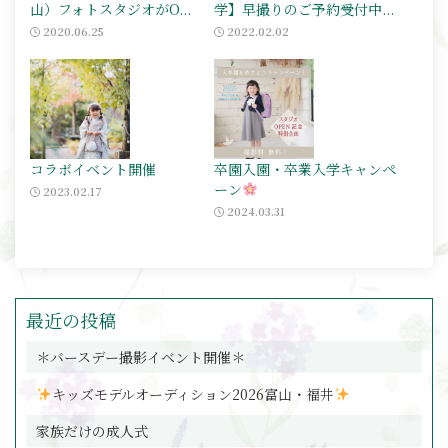
山）フォトスタジオがO...
学】早撮りのご予約受付中...
2020.06.25
2022.02.02
コラボイベント開催
卒園入園・卒業入学キャンペ
ーン
2023.02.17
2024.03.31
最近の投稿
＊バースデー撮影イベント開催＊
キッズモデルオーディション2026富山・福井
家族だけの成人式