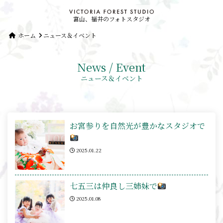
富山、福井のフォトスタジオ
ホーム
ニュース＆イベント
News / Event
ニュース＆イベント
お宮参りを自然光が豊かなスタジオで
2025.01.22
七五三は仲良し三姉妹で
2025.01.08