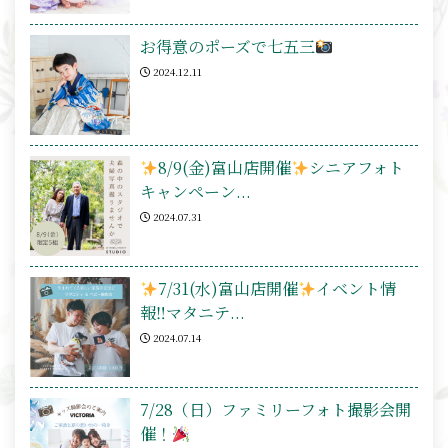
お得意のポーズで七五三
2024.12.11
8/9(金)富山店開催
シニアフォト
キャンペーン...
2024.07.31
7/31(水)富山店開催
イベント情
報‼マタニテ...
2024.07.14
7/28（日）ファミリーフォト撮影会開
催！