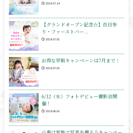
2024.07.14
【グランドオープン記念☆】百日参
り・ファーストバー...
2024.07.01
お得な早割キャンペーンは7月まで！
2024.07.01
6/12（水）フォトデビュー撮影会開
催！
2024.06.01
☆春は家族で写真を撮ろうキャンペー