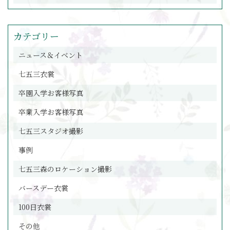
カテゴリー
ニュース＆イベント
七五三衣裳
卒園入学お客様写真
卒業入学お客様写真
七五三スタジオ撮影
事例
七五三森のロケーション撮影
バースデー衣裳
100日衣裳
その他