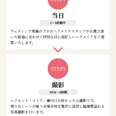
当日
1～1時間半
ウェディング専属のプロのヘアメイクスタッフがお選び頂
いた振袖に合わせて特別な日に相応しいヘアメイクをご提
案いたします。
STEP5
撮影
30分～1時間
ヘアセット・メイク・着付けが終わったら撮影です。
様々なシーンが揃う会場全体を贅沢に活用し臨場感溢れる
写真撮影を行います。