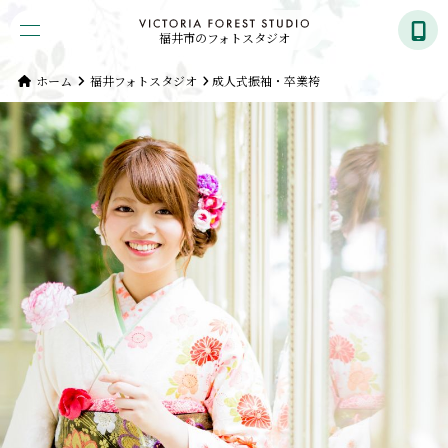
福井市のフォトスタジオ
ホーム
福井フォトスタジオ
成人式振袖・卒業袴