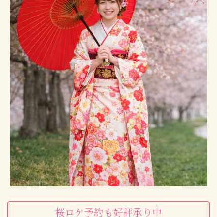
桜ロケ予約も好評承り中