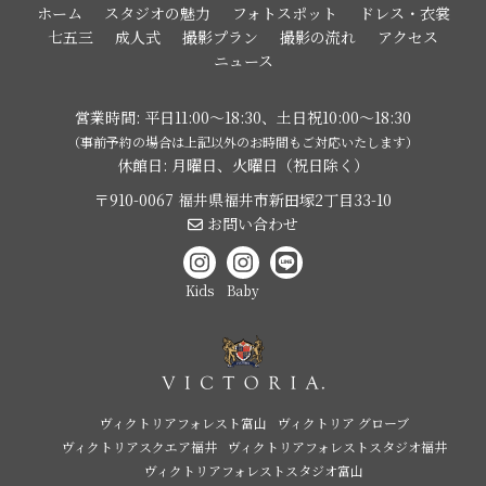
ホーム
スタジオの魅力
フォトスポット
ドレス・衣裳
七五三
成人式
撮影プラン
撮影の流れ
アクセス
ニュース
営業時間: 平日11:00〜18:30、土日祝10:00〜18:30
（事前予約の場合は上記以外のお時間もご対応いたします）
休館日: 月曜日、火曜日（祝日除く）
〒910-0067 福井県福井市新田塚2丁目33-10
お問い合わせ
Kids
Baby
ヴィクトリアフォレスト富山
ヴィクトリア グローブ
ヴィクトリアスクエア福井
ヴィクトリアフォレストスタジオ福井
ヴィクトリアフォレストスタジオ富山