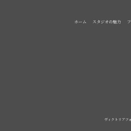
ホーム
スタジオの魅力
フ
ヴィクトリアフ