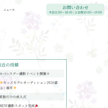
お問い合わせ
ニュース
平日11:00〜18:30 / 土日祝10:00〜19:00
最近の投稿
＊バースデー撮影イベント開催＊
キッズモデルオーディション2026富
山・福井
家族だけの成人式
NEW撮影スポット完成