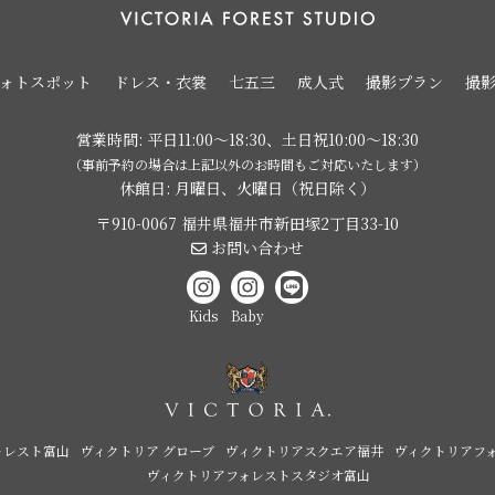
ォトスポット
ドレス・衣裳
七五三
成人式
撮影プラン
撮
営業時間: 平日11:00〜18:30、土日祝10:00〜18:30
（事前予約の場合は上記以外のお時間もご対応いたします）
休館日: 月曜日、火曜日（祝日除く）
〒910-0067 福井県福井市新田塚2丁目33-10
お問い合わせ
Kids
Baby
ォレスト富山
ヴィクトリア グローブ
ヴィクトリアスクエア福井
ヴィクトリアフ
ヴィクトリアフォレストスタジオ富山