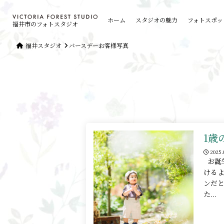
ホーム
スタジオの魅力
フォトスポッ
福井市のフォトスタジオ
福井スタジオ
バースデーお客様写真
1歳
2025.
お誕
けるよ
ンだ
た...