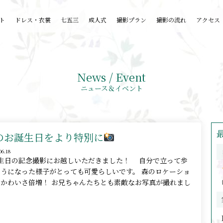
ト
ドレス・衣裳
七五三
成人式
撮影プラン
撮影の流れ
アクセス
News / Event
ニュース＆イベント
のお誕生日をより特別に
06.18
生日の記念撮影にお越しいただきました！ 自分で立って歩
うになった様子がとっても可愛らしいです。 森のロケーショ
とかわいさ倍増！ お兄ちゃんたちとも素敵なお写真が撮れまし