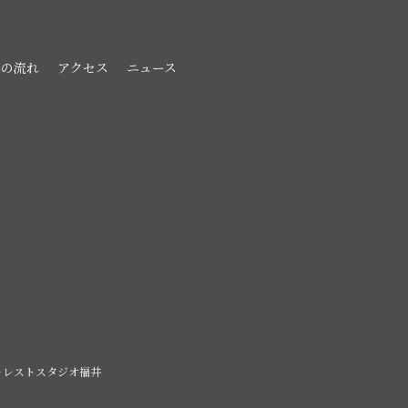
影の流れ
アクセス
ニュース
ォレストスタジオ福井