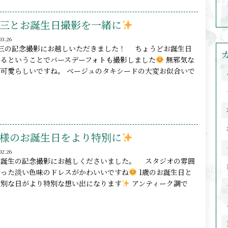
三とお誕生日撮影を一緒に
03.26
三の記念撮影にお越しいただきました！ ちょうどお誕生日
えるということでバースデーフォトも撮影しました
無邪気な
が可愛らしいですね。 ベージュのタキシードの大変お似合いで
様のお誕生日をより特別に
02.26
お誕生の記念撮影にお越しくださいました。 スタジオの雰囲
合った淡い色味のドレスがかわいいですね
1歳のお誕生日と
特別な日がより特別な想い出になります
アンティーク調で